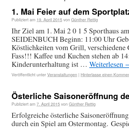
1. Mai Feier auf dem Sportplat
Publiziert am
19. April 2015
von
Günther Rettig
Ihr Ziel am 1. Mai 2 0 1 5 Sporthaus a
SEIDENBUCH Beginn: 11:00 Uhr Gebo
Köstlichkeiten vom Grill, verschiedene
Fass!!! Kaffee und Kuchen stehen ab 14
Kinderunterhaltung ist …
Weiterlesen
Veröffentlicht unter
Veranstaltungen
|
Hinterlasse einen Kommen
Österliche Saisoneröffnung de
Publiziert am
7. April 2015
von
Günther Rettig
Erfolgreiche österliche Saisoneröffnung
durch ein Spiel am Ostermontag. Gespie