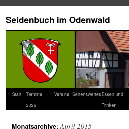
Seidenbuch im Odenwald
Start
Termine
Vereine
Sehenswertes
Essen und
2026
Trinken
April 2015
Monatsarchive: