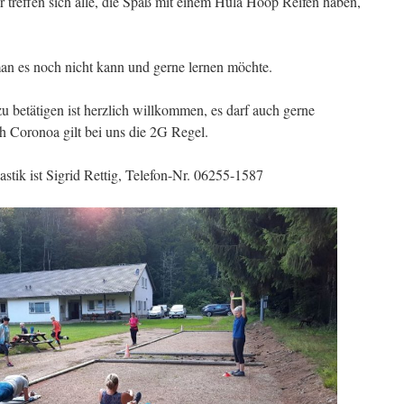
 treffen sich alle, die Spaß mit einem Hula Hoop Reifen haben,
an es noch nicht kann und gerne lernen möchte.
zu betätigen ist herzlich willkommen, es darf auch gerne
 Coronoa gilt bei uns die 2G Regel.
stik ist Sigrid Rettig, Telefon-Nr. 06255-1587