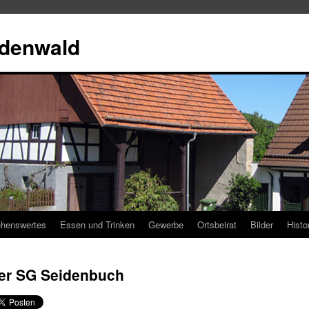
Odenwald
henswertes
Essen und Trinken
Gewerbe
Ortsbeirat
Bilder
Histo
er SG Seidenbuch