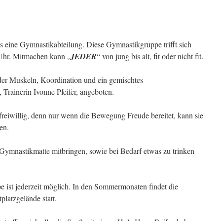
s eine Gymnastikabteilung. Diese Gymnastikgruppe trifft sich
Uhr. Mitmachen kann „
JEDER
“ von jung bis alt, fit oder nicht fit.
r Muskeln, Koordination und ein gemischtes
rainerin Ivonne Pfeifer, angeboten.
reiwillig, denn nur wenn die Bewegung Freude bereitet, kann sie
en.
e Gymnastikmatte mitbringen, sowie bei Bedarf etwas zu trinken
e ist jederzeit möglich. In den Sommermonaten findet die
latzgelände statt.