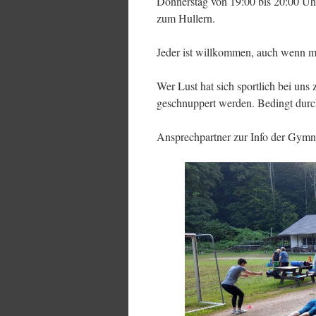
Donnerstag von 19:00 bis 20:00 Uhr
zum Hullern.
Jeder ist willkommen, auch wenn m
Wer Lust hat sich sportlich bei uns 
geschnuppert werden. Bedingt durch
Ansprechpartner zur Info der Gymna