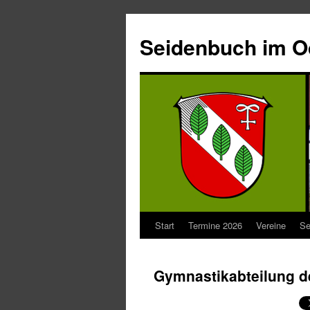
Seidenbuch im 
Start
Termine 2026
Vereine
Se
Gymnastikabteilung d