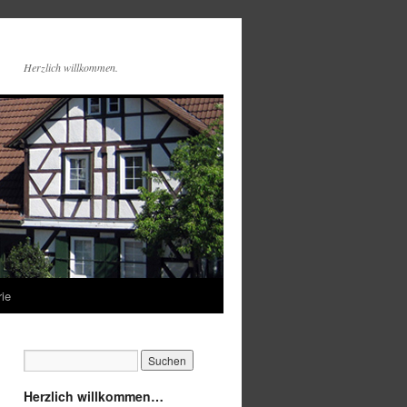
Herzlich willkommen.
rie
Herzlich willkommen…