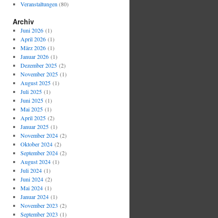
Veranstaltungen
(80)
Archiv
Juni 2026
(1)
April 2026
(1)
März 2026
(1)
Januar 2026
(1)
Dezember 2025
(2)
November 2025
(1)
August 2025
(1)
Juli 2025
(1)
Juni 2025
(1)
Mai 2025
(1)
April 2025
(2)
Januar 2025
(1)
November 2024
(2)
Oktober 2024
(2)
September 2024
(2)
August 2024
(1)
Juli 2024
(1)
Juni 2024
(2)
Mai 2024
(1)
Januar 2024
(1)
November 2023
(2)
September 2023
(1)