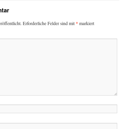
tar
*
öffentlicht.
Erforderliche Felder sind mit
markiert