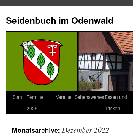
Seidenbuch im Odenwald
Start
Termine
Vereine
Sehenswertes
Essen und
2026
Trinken
Dezember 2022
Monatsarchive: