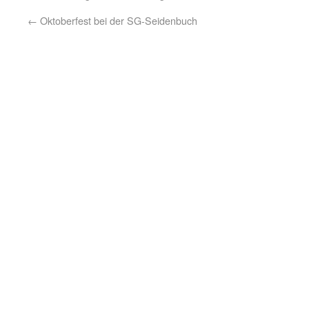
←
Oktoberfest bei der SG-Seidenbuch