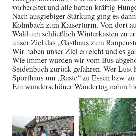
vorbereitet und alle hatten kräftig Hunge
Nach ausgiebiger Stärkung ging es dann
Kolmbach zum Kaiserturm. Von dort aus
Wald um schließlich Winterkasten zu er
unser Ziel das „Gasthaus zum Raupenst
Wir haben unser Ziel erreicht und es ga
Wie immer wurden wir vom Bus abgeho
Seidenbuch zurück gefahren. Wer Lust h
Sporthaus um „Reste“ zu Essen bzw. zu 
Ein wunderschöner Wandertag nahm hie