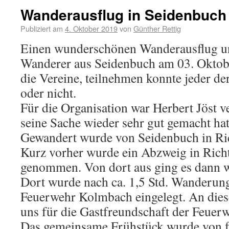
Wanderausflug in Seidenbuch
Publiziert am
4. Oktober 2019
von
Günther Rettig
Einen wunderschönen Wanderausflug u
Wanderer aus Seidenbuch am 03. Oktobe
die Vereine, teilnehmen konnte jeder der
oder nicht.
Für die Organisation war Herbert Jöst v
seine Sache wieder sehr gut gemacht
Gewandert wurde von Seidenbuch in Ric
Kurz vorher wurde ein Abzweig in Rich
genommen. Von dort aus ging es dann 
Dort wurde nach ca. 1,5 Std. Wanderung
Feuerwehr Kolmbach eingelegt. An diese
uns für die Gastfreundschaft der Feuerw
Das gemeinsame Frühstück wurde von fl