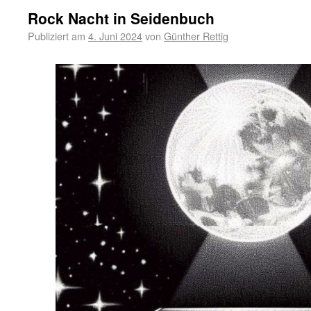
Rock Nacht in Seidenbuch
Publiziert am
4. Juni 2024
von
Günther Rettig