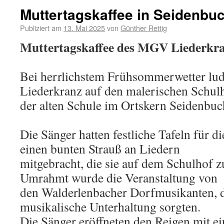
Muttertagskaffee in Seidenbu
Publiziert am
13. Mai 2025
von
Günther Rettig
Muttertagskaffee des MGV Liederkr
Bei herrlichstem Frühsommerwetter l
Liederkranz auf den malerischen Schulh
der alten Schule im Ortskern Seidenbuc
Die Sänger hatten festliche Tafeln für d
einen bunten Strauß an Liedern
mitgebracht, die sie auf dem Schulhof 
Umrahmt wurde die Veranstaltung von
den Walderlenbacher Dorfmusikanten, d
musikalische Unterhaltung sorgten.
Die Sänger eröffneten den Reigen mit e