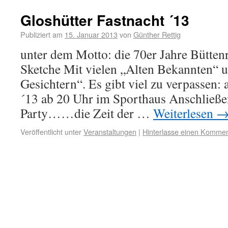
Gloshütter Fastnacht ´13
Publiziert am
15. Januar 2013
von
Günther Rettig
unter dem Motto: die 70er Jahre Bütte
Sketche Mit vielen „Alten Bekannten“
Gesichtern“. Es gibt viel zu verpassen:
´13 ab 20 Uhr im Sporthaus Anschließe
Party……die Zeit der …
Weiterlesen
Veröffentlicht unter
Veranstaltungen
|
Hinterlasse einen Kommen