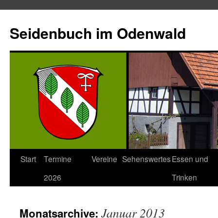
Seidenbuch im Odenwald
Start
Termine
Vereine
Sehenswertes
Essen und
2026
Trinken
Januar 2013
Monatsarchive: