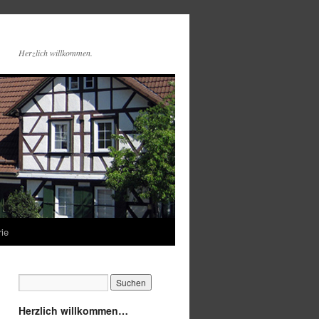
Herzlich willkommen.
rie
Herzlich willkommen…