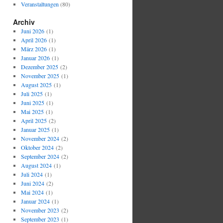
Veranstaltungen
(80)
Archiv
Juni 2026
(1)
April 2026
(1)
März 2026
(1)
Januar 2026
(1)
Dezember 2025
(2)
November 2025
(1)
August 2025
(1)
Juli 2025
(1)
Juni 2025
(1)
Mai 2025
(1)
April 2025
(2)
Januar 2025
(1)
November 2024
(2)
Oktober 2024
(2)
September 2024
(2)
August 2024
(1)
Juli 2024
(1)
Juni 2024
(2)
Mai 2024
(1)
Januar 2024
(1)
November 2023
(2)
September 2023
(1)