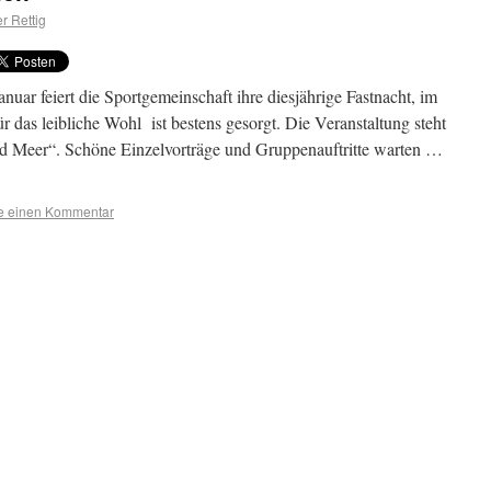
r Rettig
r feiert die Sportgemeinschaft ihre diesjährige Fastnacht, im
 das leibliche Wohl ist bestens gesorgt. Die Veranstaltung steht
d Meer“. Schöne Einzelvorträge und Gruppenauftritte warten …
se einen Kommentar