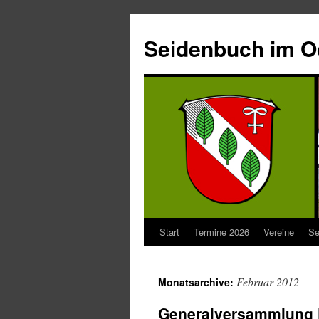
Seidenbuch im 
Start
Termine 2026
Vereine
Se
Februar 2012
Monatsarchive:
Generalversammlung F