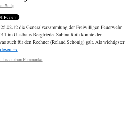
er Rettig
25.02.12 die Generalversammlung der Freiwilligen Feuerwehr
011 im Gasthaus Bergfriede. Sabina Roth konnte der
as auch für den Rechner (Roland Schönig) galt. Als wichtigster
rlesen
→
erlasse einen Kommentar