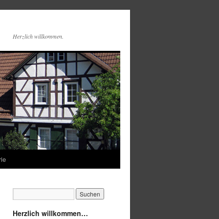
Herzlich willkommen.
rie
Herzlich willkommen…