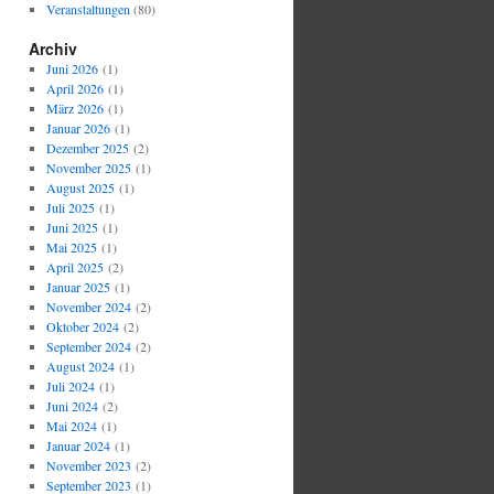
Veranstaltungen
(80)
Archiv
Juni 2026
(1)
April 2026
(1)
März 2026
(1)
Januar 2026
(1)
Dezember 2025
(2)
November 2025
(1)
August 2025
(1)
Juli 2025
(1)
Juni 2025
(1)
Mai 2025
(1)
April 2025
(2)
Januar 2025
(1)
November 2024
(2)
Oktober 2024
(2)
September 2024
(2)
August 2024
(1)
Juli 2024
(1)
Juni 2024
(2)
Mai 2024
(1)
Januar 2024
(1)
November 2023
(2)
September 2023
(1)