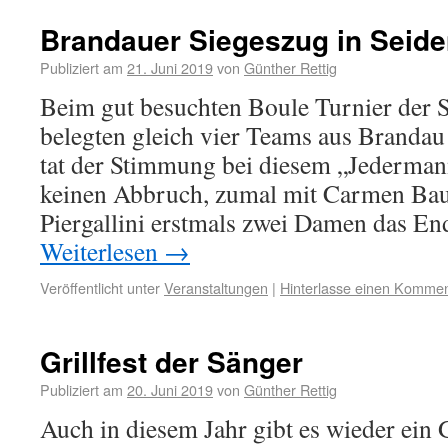
Brandauer Siegeszug in Seid
Publiziert am
21. Juni 2019
von
Günther Rettig
Beim gut besuchten Boule Turnier der
belegten gleich vier Teams aus Brandau 
tat der Stimmung bei diesem „Jederman
keinen Abbruch, zumal mit Carmen Bau
Piergallini erstmals zwei Damen das En
Weiterlesen
→
Veröffentlicht unter
Veranstaltungen
|
Hinterlasse einen Kommen
Grillfest der Sänger
Publiziert am
20. Juni 2019
von
Günther Rettig
Auch in diesem Jahr gibt es wieder ein G