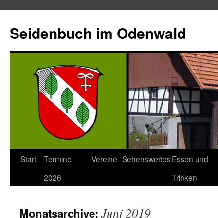
Seidenbuch im Odenwald
Start
Termine
Vereine
Sehenswertes
Essen und
2026
Trinken
Juni 2019
Monatsarchive: