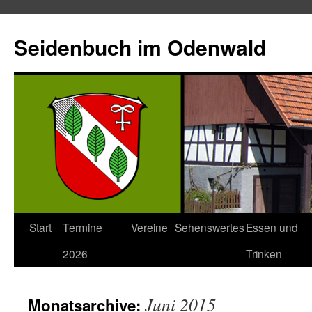
Seidenbuch im Odenwald
Start
Termine
Vereine
Sehenswertes
Essen und
2026
Trinken
Juni 2015
Monatsarchive: