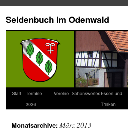
Seidenbuch im Odenwald
Start
Termine
Vereine
Sehenswertes
Essen und
2026
Trinken
März 2013
Monatsarchive: