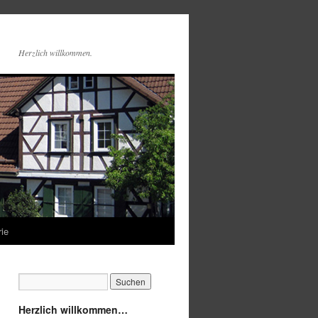
Herzlich willkommen.
rie
Herzlich willkommen…