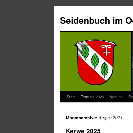
Seidenbuch im 
Start
Termine 2026
Vereine
Se
August 2025
Monatsarchive:
Kerwe 2025