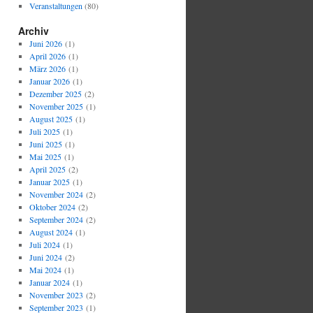
Veranstaltungen
(80)
Archiv
Juni 2026
(1)
April 2026
(1)
März 2026
(1)
Januar 2026
(1)
Dezember 2025
(2)
November 2025
(1)
August 2025
(1)
Juli 2025
(1)
Juni 2025
(1)
Mai 2025
(1)
April 2025
(2)
Januar 2025
(1)
November 2024
(2)
Oktober 2024
(2)
September 2024
(2)
August 2024
(1)
Juli 2024
(1)
Juni 2024
(2)
Mai 2024
(1)
Januar 2024
(1)
November 2023
(2)
September 2023
(1)