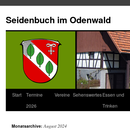
Seidenbuch im Odenwald
Start
Termine
Vereine
Sehenswertes
Essen und
2026
Trinken
August 2024
Monatsarchive: