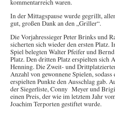
kommentarreich waren.
In der Mittagspause wurde gegrillt, all
gut, großen Dank an den „Griller“.
Die Vorjahressieger Peter Brinks und R
sicherten sich wieder den ersten Platz.
Spiel belegten Walter Pfeifer und Bern
Platz. Den dritten Platz erspielten sic
Henning. Die Zweit- und Drittplatzierten
Anzahl von gewonnene Spielen, sodass d
erspielten Punkte den Ausschlag gab. Au
der Siegerliste, Conny Meyer und Brigit
einen Preis, der wie im letztem Jahr vo
Joachim Terporten gestiftet wurde.